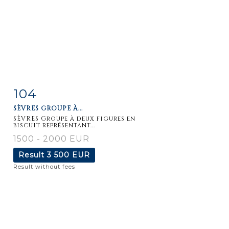
104
Item detail
Zoom
SÈVRES GROUPE À...
SÈVRES Groupe à deux figures en
biscuit représentant...
1500 - 2000 EUR
Result
3 500 EUR
Result without fees