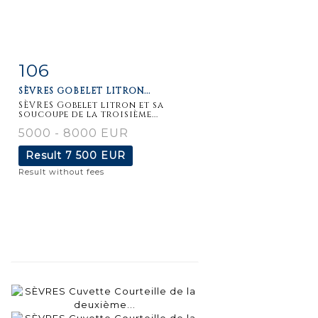
106
Item detail
Zoom
SÈVRES GOBELET LITRON...
SÈVRES Gobelet litron et sa
soucoupe de la troisième...
5000 - 8000 EUR
Result
7 500 EUR
Result without fees