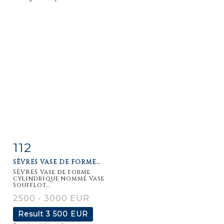
112
Item detail
Zoom
SÈVRES VASE DE FORME...
SÈVRES Vase de forme
cylindrique nommé Vase
Soufflot...
2500 - 3000 EUR
Result
3 500 EUR