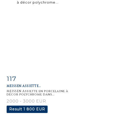
117
Item detail
Zoom
MEISSEN ASSIETTE...
MEISSEN Assiette en porcelaine à
décor polychrome dans...
2000 - 3000 EUR
Result
1 800 EUR