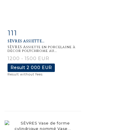
111
Item detail
Zoom
SÈVRES ASSIETTE...
SÈVRES Assiette en porcelaine à
décor polychrome au...
1200 - 1500 EUR
Result
2 000 EUR
Result without fees