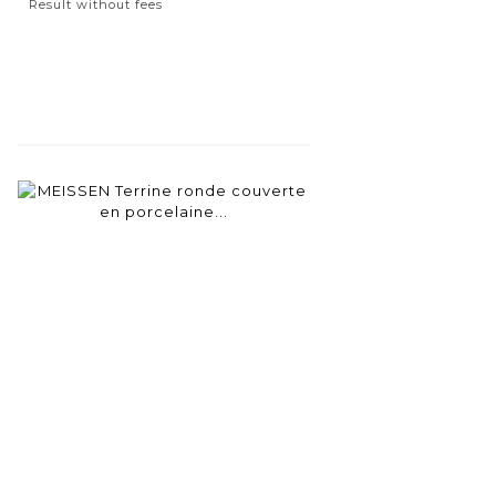
Result without fees