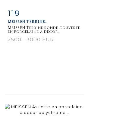
118
Item detail
Zoom
MEISSEN TERRINE...
MEISSEN Terrine ronde couverte
en porcelaine à décor...
2500 - 3000 EUR