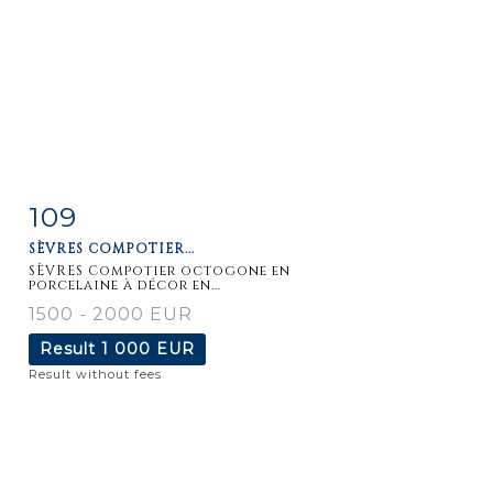
109
Item detail
Zoom
SÈVRES COMPOTIER...
SÈVRES Compotier octogone en
porcelaine à décor en...
1500 - 2000 EUR
Result
1 000 EUR
Result without fees