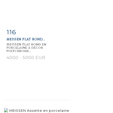
116
Item detail
Zoom
MEISSEN PLAT ROND...
MEISSEN Plat rond en
porcelaine à décor
polychrome...
4000 - 5000 EUR