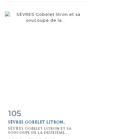
105
Item detail
Zoom
SÈVRES GOBELET LITRON...
SÈVRES Gobelet litron et sa
soucoupe de la deuxième...