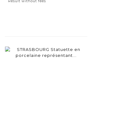
Result without fees