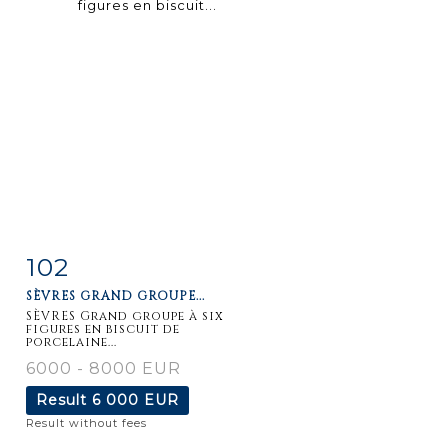
102
Item detail
Zoom
SÈVRES GRAND GROUPE...
SÈVRES Grand groupe à six
figures en biscuit de
porcelaine...
6000 - 8000 EUR
Result
6 000 EUR
Result without fees