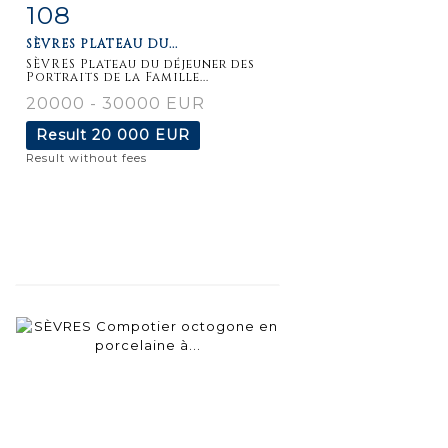
108
Item detail
Zoom
SÈVRES PLATEAU DU...
SÈVRES Plateau du déjeuner des
Portraits de la Famille...
20000 - 30000 EUR
Result
20 000 EUR
Result without fees