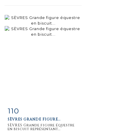
110
Item detail
Zoom
SÈVRES GRANDE FIGURE...
SÈVRES Grande figure équestre
en biscuit représentant...