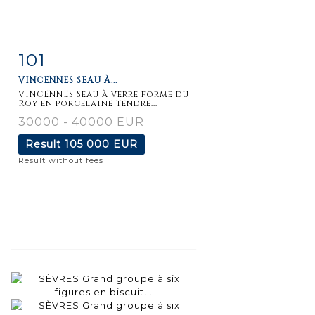
101
Item detail
Zoom
VINCENNES SEAU À...
VINCENNES Seau à verre forme du
Roy en porcelaine tendre...
30000 - 40000 EUR
Result
105 000 EUR
Result without fees