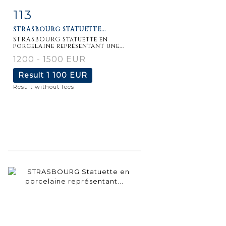
113
Item detail
Zoom
STRASBOURG STATUETTE...
STRASBOURG Statuette en
porcelaine représentant une...
1200 - 1500 EUR
Result
1 100 EUR
Result without fees