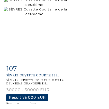
107
Item detail
Zoom
SÈVRES CUVETTE COURTEILLE...
SÈVRES Cuvette Courteille de la
deuxième grandeur en...
30000 - 50000 EUR
Result
75 000 EUR
Result without fees