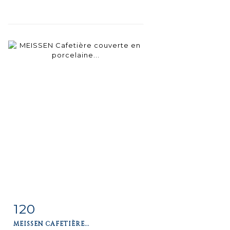
120
Item detail
Zoom
MEISSEN CAFETIÈRE...