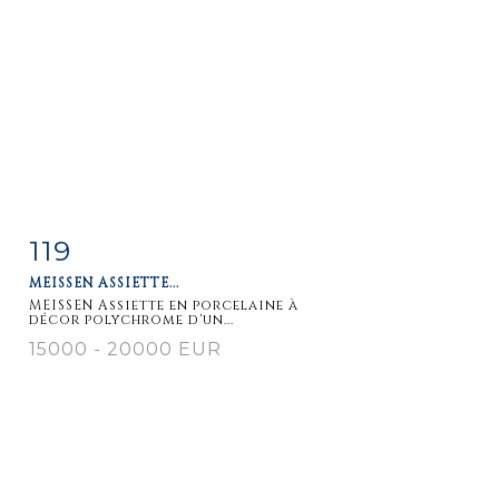
119
Item detail
Zoom
MEISSEN ASSIETTE...
MEISSEN Assiette en porcelaine à
décor polychrome d'un...
15000 - 20000 EUR