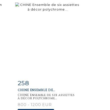
258
m
Item detail
Zoom
CHINE ENSEMBLE DE...
CHINE Ensemble de six assiettes
à décor polychrome...
800 - 1200 EUR