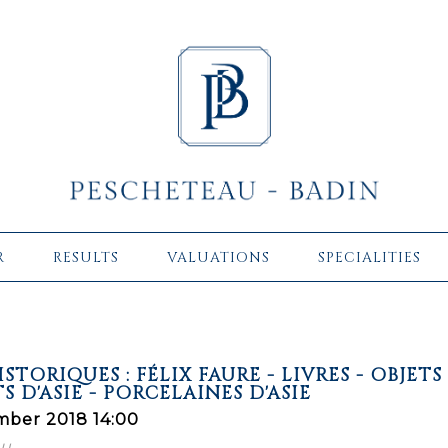
R
RESULTS
VALUATIONS
SPECIALITIES
STORIQUES : FÉLIX FAURE - LIVRES - OBJETS
S D'ASIE - PORCELAINES D'ASIE
mber 2018 14:00
eu