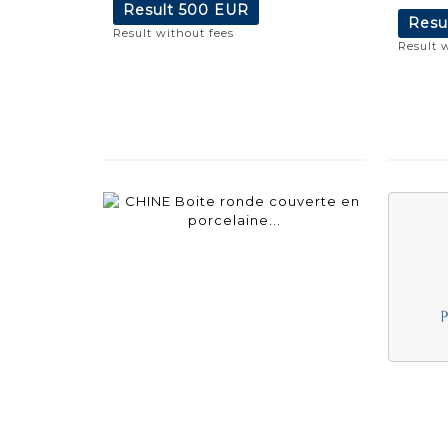
Result
500 EUR
Resu
Result without fees
Result 