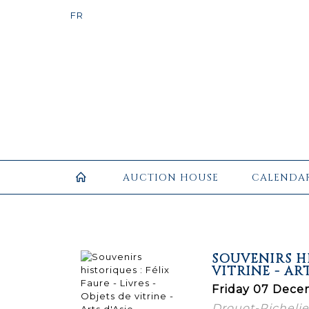
AUCTION HOUSE
CALENDA
SOUVENIRS HI
VITRINE - ART
Friday 07 Dece
Drouot-Richeli