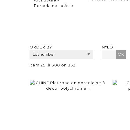
ORDER BY
N°LOT
OK
Item 251 à 300 on 332