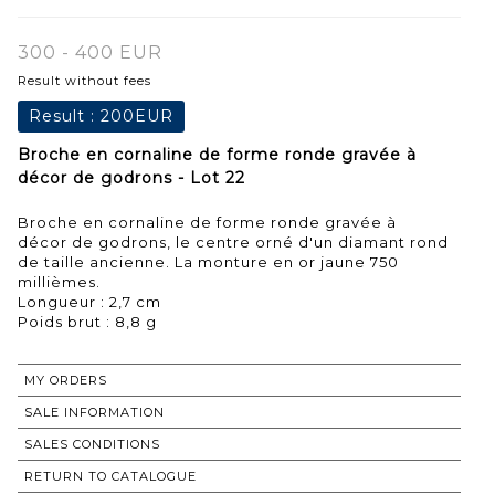
300 - 400 EUR
Result without fees
Result :
200EUR
Broche en cornaline de forme ronde gravée à
décor de godrons - Lot 22
Broche en cornaline de forme ronde gravée à
décor de godrons, le centre orné d'un diamant rond
de taille ancienne. La monture en or jaune 750
millièmes.
Longueur : 2,7 cm
MY ORDERS
SALE INFORMATION
SALES CONDITIONS
RETURN TO CATALOGUE