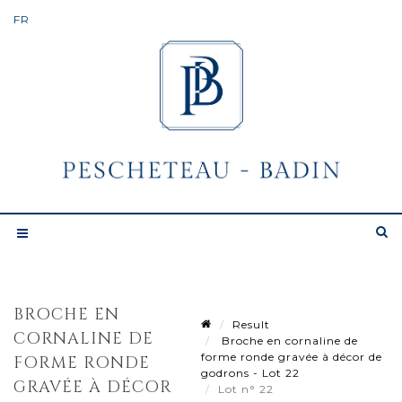
BROCHE EN
Result
CORNALINE DE
Broche en cornaline de
forme ronde gravée à décor de
FORME RONDE
godrons - Lot 22
GRAVÉE À DÉCOR
Lot n° 22