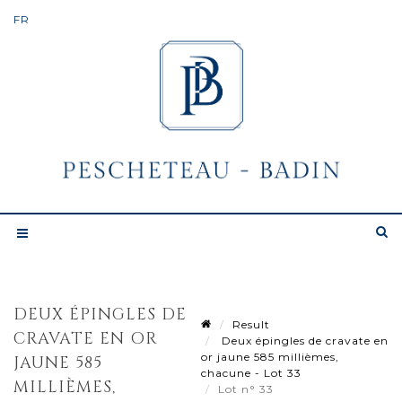
DEUX ÉPINGLES DE
Result
CRAVATE EN OR
Deux épingles de cravate en
or jaune 585 millièmes,
JAUNE 585
chacune - Lot 33
MILLIÈMES,
Lot n° 33