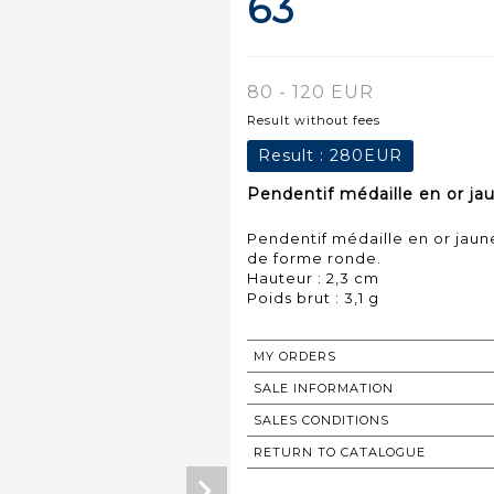
63
80 - 120 EUR
Result without fees
Result :
280EUR
Pendentif médaille en or jau
Pendentif médaille en or jaune
de forme ronde.
Hauteur : 2,3 cm
MY ORDERS
SALE INFORMATION
SALES CONDITIONS
RETURN TO CATALOGUE