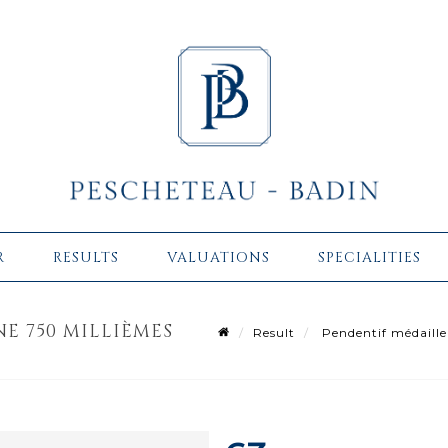
R
RESULTS
VALUATIONS
SPECIALITIES
E 750 MILLIÈMES
Result
Pendentif médaille 