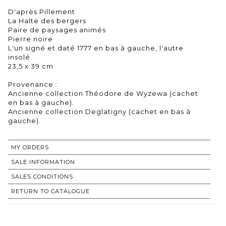
D'après Pillement
La Halte des bergers
Paire de paysages animés
Pierre noire
L'un signé et daté 1777 en bas à gauche, l'autre
insolé.
23,5 x 39 cm
Provenance :
Ancienne collection Théodore de Wyzewa (cachet
en bas à gauche).
Ancienne collection Deglatigny (cachet en bas à
gauche).
MY ORDERS
SALE INFORMATION
SALES CONDITIONS
RETURN TO CATALOGUE