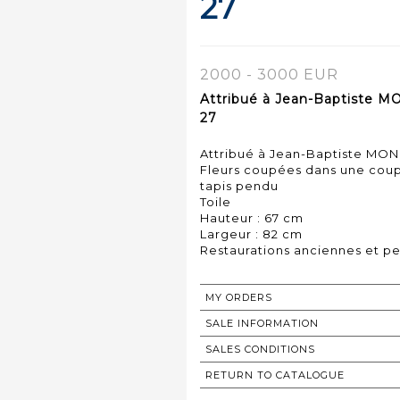
27
2000 - 3000 EUR
Attribué à Jean-Baptiste MO
27
Attribué à Jean-Baptiste MONN
Fleurs coupées dans une coup
tapis pendu
Toile
Hauteur : 67 cm
Largeur : 82 cm
MY ORDERS
SALE INFORMATION
SALES CONDITIONS
RETURN TO CATALOGUE