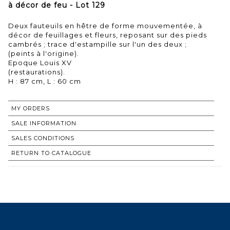
à décor de feu - Lot 129
Deux fauteuils en hêtre de forme mouvementée, à
décor de feuillages et fleurs, reposant sur des pieds
cambrés ; trace d'estampille sur l'un des deux ;
(peints à l'origine).
Epoque Louis XV
(restaurations).
MY ORDERS
SALE INFORMATION
SALES CONDITIONS
RETURN TO CATALOGUE