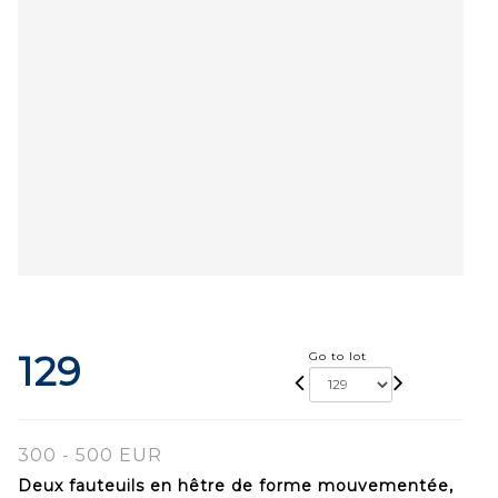
129
Go to lot
300 - 500 EUR
Deux fauteuils en hêtre de forme mouvementée,