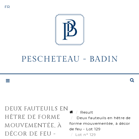
DEUX FAUTEUILS EN
Result
HÊTRE DE FORME
Deux fauteuils en hêtre de
forme mouvementée, à décor
MOUVEMENTÉE, À
de feu - Lot 129
DÉCOR DE FEU -
Lot n° 129