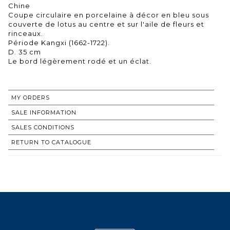
Chine
Coupe circulaire en porcelaine à décor en bleu sous
couverte de lotus au centre et sur l'aile de fleurs et
rinceaux.
Période Kangxi (1662-1722).
D. 35 cm
Le bord légèrement rodé et un éclat.
MY ORDERS
SALE INFORMATION
SALES CONDITIONS
RETURN TO CATALOGUE