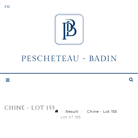
CHINE - LOT 155
Result
Chine - Lot 155
Lot n° 155