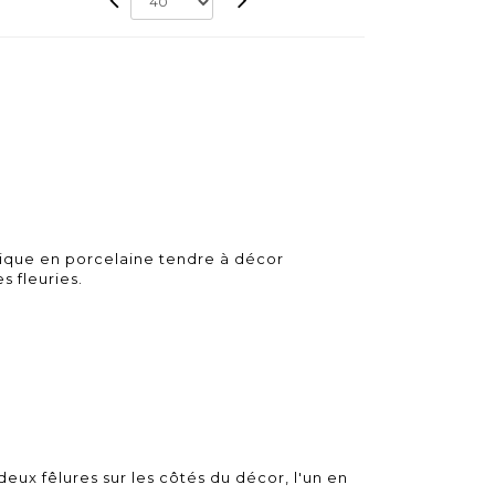
rique en porcelaine tendre à décor
 fleuries.
deux fêlures sur les côtés du décor, l'un en