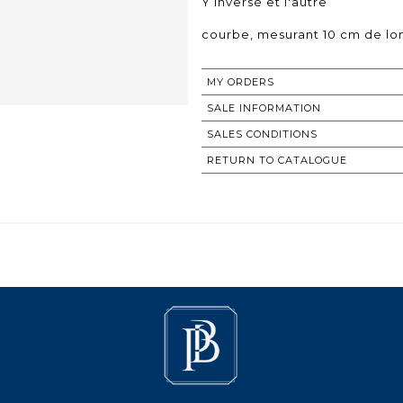
Y inversé et l'autre
courbe, mesurant 10 cm de lo
MY ORDERS
SALE INFORMATION
SALES CONDITIONS
RETURN TO CATALOGUE