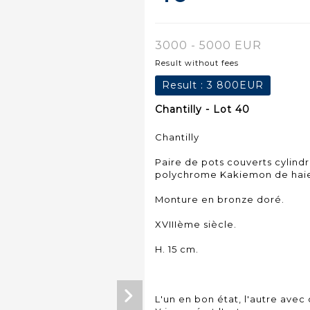
3000 - 5000 EUR
Result without fees
Result :
3 800EUR
Chantilly - Lot 40
Chantilly
Paire de pots couverts cylind
polychrome Kakiemon de haies
Monture en bronze doré.
XVIIIème siècle.
H. 15 cm.
L'un en bon état, l'autre avec 