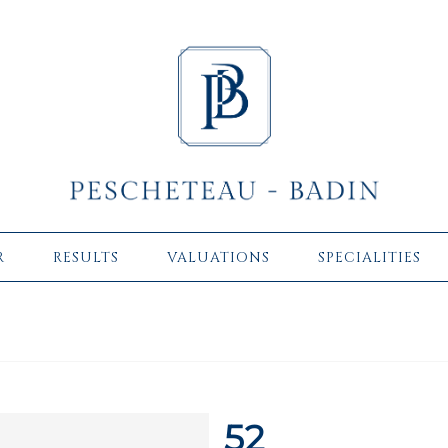
R
RESULTS
VALUATIONS
SPECIALITIES
52