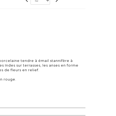
 porcelaine tendre à émail stannifère à
s Indes sur terrasses, les anses en forme
 de fleurs en relief.
n rouge.