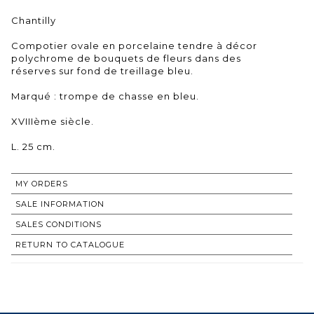
Chantilly
Compotier ovale en porcelaine tendre à décor
polychrome de bouquets de fleurs dans des
réserves sur fond de treillage bleu.
Marqué : trompe de chasse en bleu.
XVIIIème siècle.
L. 25 cm.
MY ORDERS
SALE INFORMATION
SALES CONDITIONS
RETURN TO CATALOGUE