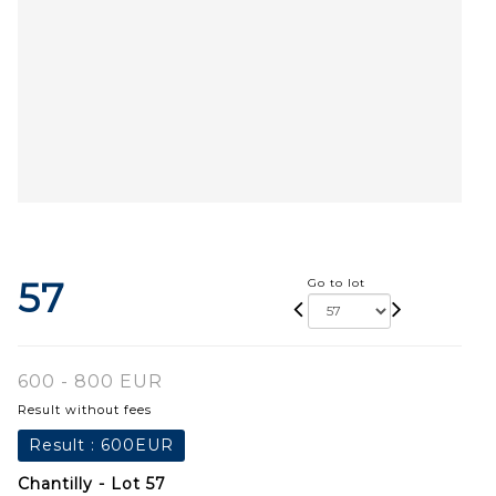
57
Go to lot
600 - 800 EUR
Result without fees
Result :
600EUR
Chantilly - Lot 57