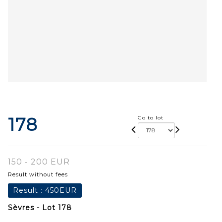
178
Go to lot
150 - 200 EUR
Result without fees
Result :
450EUR
Sèvres - Lot 178