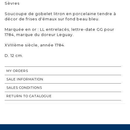
Sèvres
Soucoupe de gobelet litron en porcelaine tendre à
décor de frises d'émaux sur fond beau bleu.
Marquée en or : LL entrelacés, lettre-date GG pour
1784, marque du doreur Leguay.
XVIIIème siècle, année 1784.
D. 12 cm.
MY ORDERS
SALE INFORMATION
SALES CONDITIONS
RETURN TO CATALOGUE