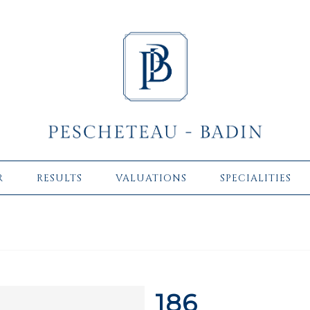
R
RESULTS
VALUATIONS
SPECIALITIES
186