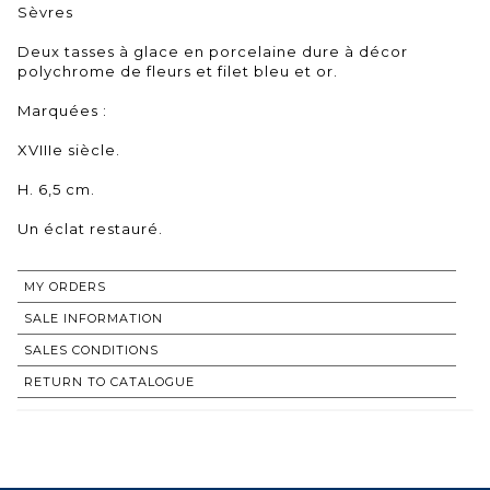
Sèvres
Deux tasses à glace en porcelaine dure à décor
polychrome de fleurs et filet bleu et or.
Marquées :
XVIIIe siècle.
H. 6,5 cm.
Un éclat restauré.
MY ORDERS
SALE INFORMATION
SALES CONDITIONS
RETURN TO CATALOGUE