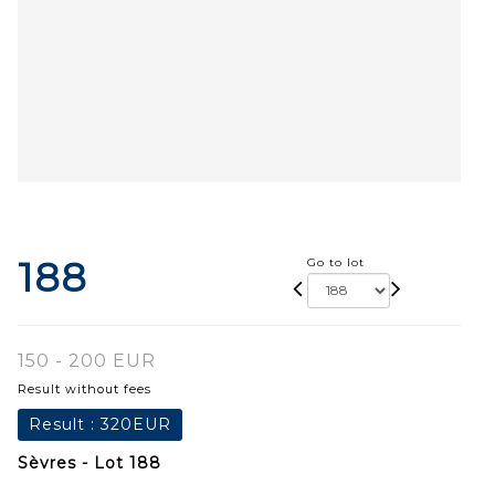
188
Go to lot
150 - 200 EUR
Result without fees
Result :
320EUR
Sèvres - Lot 188