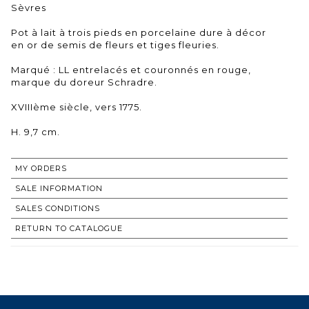
Sèvres
Pot à lait à trois pieds en porcelaine dure à décor
en or de semis de fleurs et tiges fleuries.
Marqué : LL entrelacés et couronnés en rouge,
marque du doreur Schradre.
XVIIIème siècle, vers 1775.
H. 9,7 cm.
MY ORDERS
SALE INFORMATION
SALES CONDITIONS
RETURN TO CATALOGUE