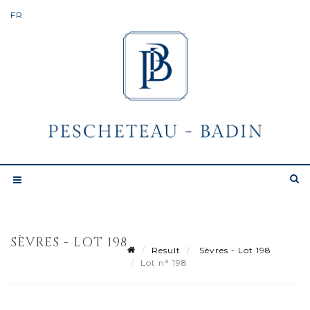
SÈVRES - LOT 198
Result
Sèvres - Lot 198
Lot n° 198