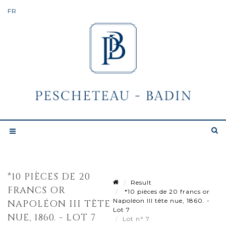
*10 PIÈCES DE 20
Result
FRANCS OR
*10 pièces de 20 francs or
Napoléon III tête nue, 1860. -
NAPOLÉON III TÊTE
Lot 7
NUE, 1860. - LOT 7
Lot n° 7