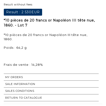
Result without fees
Result :
2 530EUR
*10 pièces de 20 francs or Napoléon III tête nue,
1860. - Lot 7
*10 pièces de 20 francs or Napoléon III tête nue,
1860.
Poids : 64,2 g
Frais de vente : 14,28%
MY ORDERS
SALE INFORMATION
SALES CONDITIONS
RETURN TO CATALOGUE