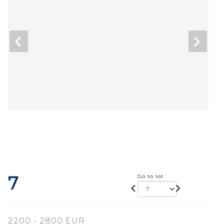
7
Go to lot
2200 - 2800 EUR