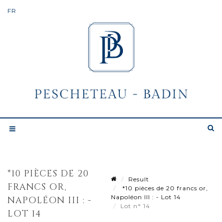
*10 PIÈCES DE 20
Result
FRANCS OR,
*10 pièces de 20 francs or,
Napoléon III : - Lot 14
NAPOLÉON III : -
Lot n° 14
LOT 14