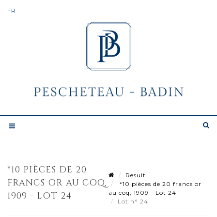
*10 PIÈCES DE 20
Result
FRANCS OR AU COQ,
*10 pièces de 20 francs or
au coq, 1909 - Lot 24
1909 - LOT 24
Lot n° 24