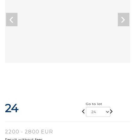
24
Go to lot
2200 - 2800 EUR
Result without fees