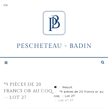
*9 PIÈCES DE 20
Result
FRANCS OR AU COQ
*9 pièces de 20 francs or au
coq : - Lot 27
: - LOT 27
Lot n° 27