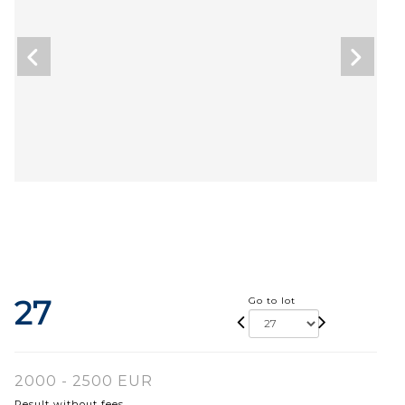
27
Go to lot
2000 - 2500 EUR
Result without fees