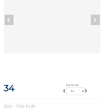
34
Go to lot
500 - 700 EUR