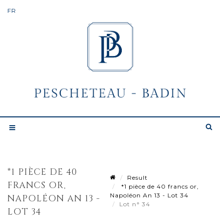
*1 PIÈCE DE 40
Result
FRANCS OR,
*1 pièce de 40 francs or,
Napoléon An 13 - Lot 34
NAPOLÉON AN 13 -
Lot n° 34
LOT 34