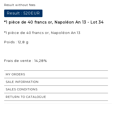
Result without fees
Result :
520EUR
*1 pièce de 40 francs or, Napoléon An 13 - Lot 34
*1 pièce de 40 francs or, Napoléon An 13
Poids : 12,8 g
Frais de vente : 14,28%
MY ORDERS
SALE INFORMATION
SALES CONDITIONS
RETURN TO CATALOGUE