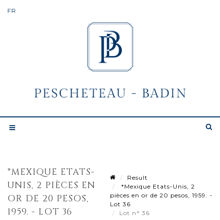
*MEXIQUE ETATS-
Result
UNIS, 2 PIÈCES EN
*Mexique Etats-Unis, 2
pièces en or de 20 pesos, 1959. -
OR DE 20 PESOS,
Lot 36
1959. - LOT 36
Lot n° 36