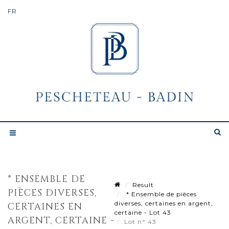
* ENSEMBLE DE
Result
PIÈCES DIVERSES,
* Ensemble de pièces
diverses, certaines en argent,
CERTAINES EN
certaine - Lot 43
ARGENT, CERTAINE -
Lot n° 43