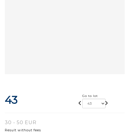
43
Go to lot
30 - 50 EUR
Result without fees