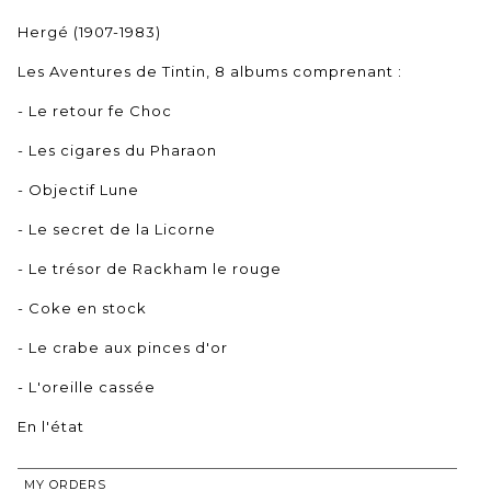
Hergé (1907-1983)
Les Aventures de Tintin, 8 albums comprenant :
- Le retour fe Choc
- Les cigares du Pharaon
- Objectif Lune
- Le secret de la Licorne
- Le trésor de Rackham le rouge
- Coke en stock
- Le crabe aux pinces d'or
- L'oreille cassée
En l'état
MY ORDERS