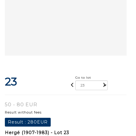
23
Go to lot
50 - 80 EUR
Result without fees
Result :
280EUR
Hergé (1907-1983) - Lot 23