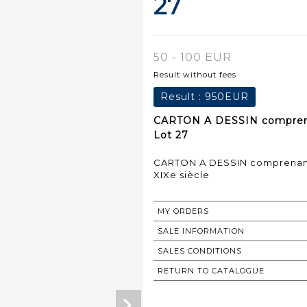
27
50 - 100 EUR
Result without fees
Result :
950EUR
CARTON A DESSIN comprenan
Lot 27
CARTON A DESSIN comprenant 
XIXe siècle
MY ORDERS
SALE INFORMATION
SALES CONDITIONS
RETURN TO CATALOGUE