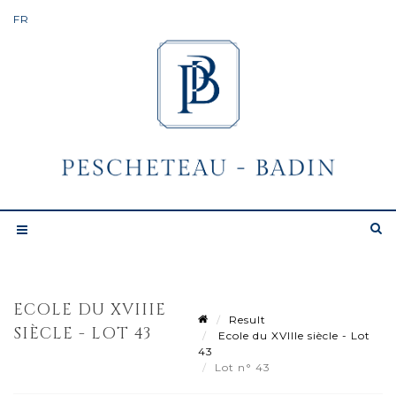
ECOLE DU XVIIIE
Result
SIÈCLE - LOT 43
Ecole du XVIIIe siècle - Lot
43
Lot n° 43