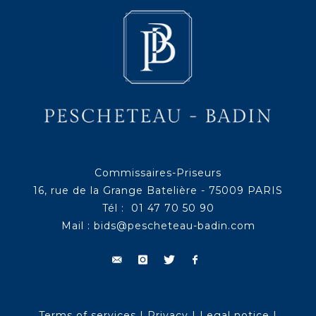
Commissaires-Priseurs
16, rue de la Grange Batelière - 75009 PARIS
Tél : 01 47 70 50 90
Mail :
bids@pescheteau-badin.com
Terms of services
|
Privacy
|
Legal notice
|