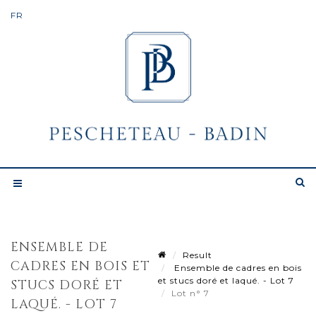
ENSEMBLE DE
Result
CADRES EN BOIS ET
Ensemble de cadres en bois
et stucs doré et laqué. - Lot 7
STUCS DORÉ ET
Lot n° 7
LAQUÉ. - LOT 7