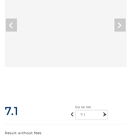
7.1
Go to lot
Result without fees