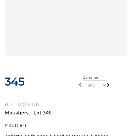
345
Go to lot
80 - 120 EUR
Moustiers - Lot 345
Moustiers
Assiette en faïence à bord contourné à décor