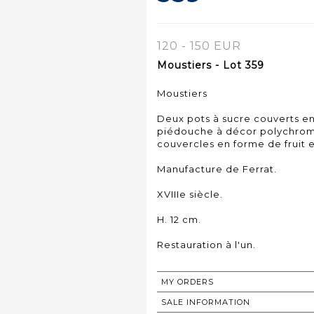
120 - 150 EUR
Moustiers - Lot 359
Moustiers
Deux pots à sucre couverts en
piédouche à décor polychrome
couvercles en forme de fruit e
Manufacture de Ferrat.
XVIIIe siècle.
H. 12 cm.
Restauration à l'un.
MY ORDERS
SALE INFORMATION