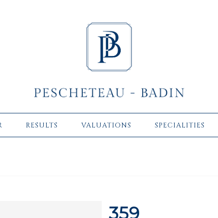
R
RESULTS
VALUATIONS
SPECIALITIES
359