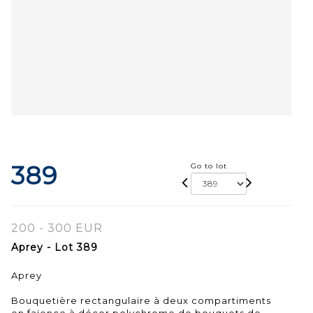
389
Go to lot
200 - 300 EUR
Aprey - Lot 389
Aprey
Bouquetière rectangulaire à deux compartiments
en faïence à décor polychrome de bouquets de