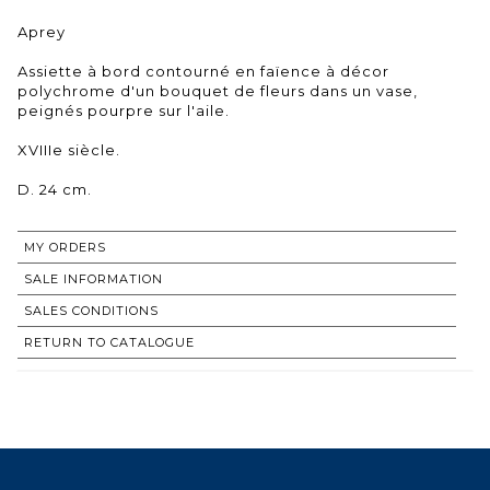
Aprey
Assiette à bord contourné en faïence à décor
polychrome d'un bouquet de fleurs dans un vase,
peignés pourpre sur l'aile.
XVIIIe siècle.
D. 24 cm.
MY ORDERS
SALE INFORMATION
SALES CONDITIONS
RETURN TO CATALOGUE