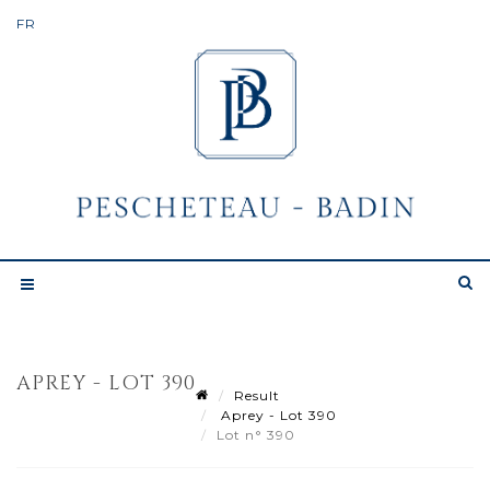
APREY - LOT 390
Result
Aprey - Lot 390
Lot n° 390