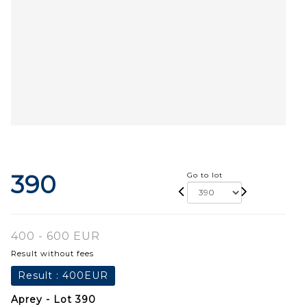
390
Go to lot
400 - 600 EUR
Result without fees
Result :
400EUR
Aprey - Lot 390