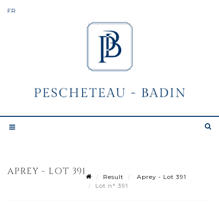
APREY - LOT 391
Result
Aprey - Lot 391
Lot n° 391