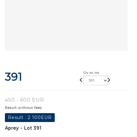
391
Go to lot
450 - 600 EUR
Result without fees
Result :
2 100EUR
Aprey - Lot 391