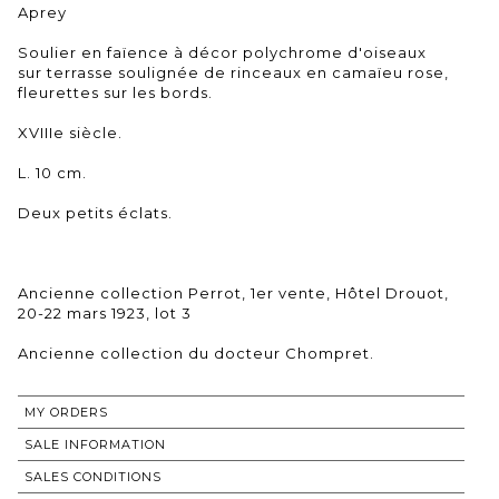
Aprey
Soulier en faïence à décor polychrome d'oiseaux
sur terrasse soulignée de rinceaux en camaïeu rose,
fleurettes sur les bords.
XVIIIe siècle.
L. 10 cm.
Deux petits éclats.
Ancienne collection Perrot, 1er vente, Hôtel Drouot,
20-22 mars 1923, lot 3
Ancienne collection du docteur Chompret.
MY ORDERS
SALE INFORMATION
SALES CONDITIONS