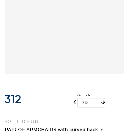
312
Go to lot
50 - 100 EUR
PAIR OF ARMCHAIRS with curved back in