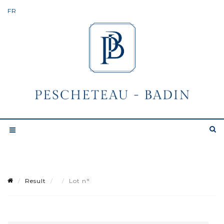
Result
Lot n°