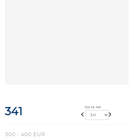
341
Go to lot
300 - 400 EUR