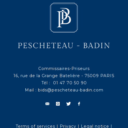
Commissaires-Priseurs
16, rue de la Grange Batelière - 75009 PARIS
Tél : 01 47 70 50 90
Mail :
bids@pescheteau-badin.com
Terms of services
|
Privacy
|
Legal notice
|