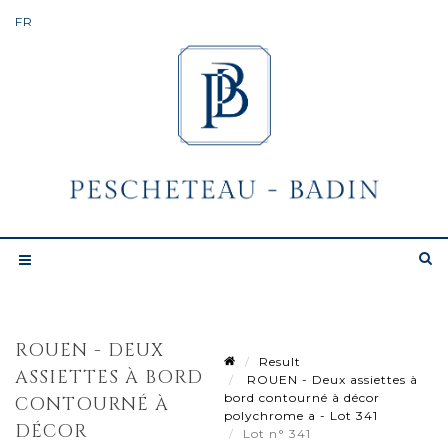
ROUEN - DEUX
Result
ASSIETTES À BORD
ROUEN - Deux assiettes à
bord contourné à décor
CONTOURNÉ À
polychrome a - Lot 341
DÉCOR
Lot n° 341