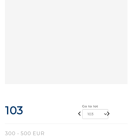
103
Go to lot
300 - 500 EUR