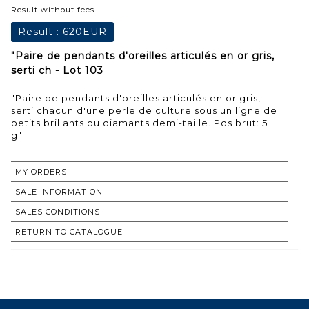
Result without fees
Result :
620EUR
"Paire de pendants d'oreilles articulés en or gris,
serti ch - Lot 103
"Paire de pendants d'oreilles articulés en or gris,
serti chacun d'une perle de culture sous un ligne de
petits brillants ou diamants demi-taille. Pds brut: 5
g"
MY ORDERS
SALE INFORMATION
SALES CONDITIONS
RETURN TO CATALOGUE