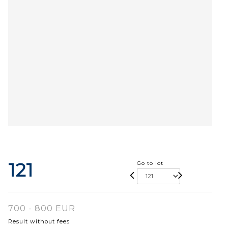
121
Go to lot
700 - 800 EUR
Result without fees