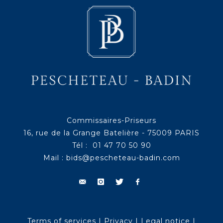
Commissaires-Priseurs
16, rue de la Grange Batelière - 75009 PARIS
Tél : 01 47 70 50 90
Mail :
bids@pescheteau-badin.com
Terms of services
|
Privacy
|
Legal notice
|