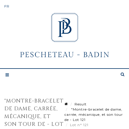
"MONTRE-BRACELET
Result
DE DAME, CARRÉE,
"Montre-bracelet de dame,
carrée, mécanique, et son tour
MÉCANIQUE, ET
de - Lot 121
SON TOUR DE - LOT
Lot n° 121