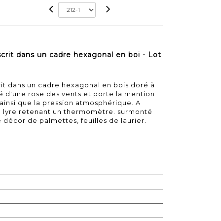
rit dans un cadre hexagonal en boi - Lot
t dans un cadre hexagonal en bois doré à
né d'une rose des vents et porte la mention
 ainsi que la pression atmosphérique. A
e lyre retenant un thermomètre. surmonté
é décor de palmettes, feuilles de laurier.