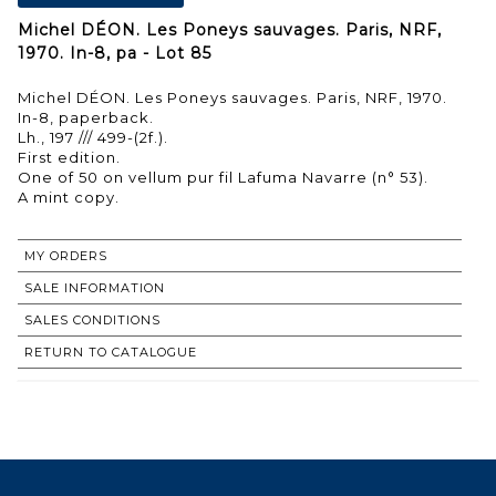
Michel DÉON. Les Poneys sauvages. Paris, NRF,
1970. In-8, pa - Lot 85
Michel DÉON. Les Poneys sauvages. Paris, NRF, 1970.
In-8, paperback.
Lh., 197 /// 499-(2f.).
First edition.
One of 50 on vellum pur fil Lafuma Navarre (n° 53).
MY ORDERS
SALE INFORMATION
SALES CONDITIONS
RETURN TO CATALOGUE