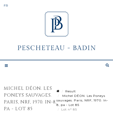
MICHEL DÉON. LES
Result
PONEYS SAUVAGES.
Michel DÉON. Les Poneys
sauvages. Paris, NRF, 1970. In-
PARIS, NRF, 1970. IN-8,
8, pa - Lot 85
PA - LOT 85
Lot n° 85