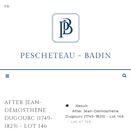
AFTER JEAN-
Result
DÉMOSTHÈNE
After Jean-Démosthène
Dugourc (1749-1825) - Lot 146
DUGOURC (1749-
Lot n° 146
1825) - LOT 146