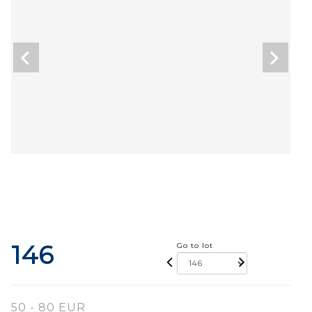
146
Go to lot
50 - 80 EUR