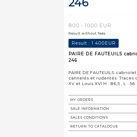
246
800 - 1000 EUR
Result without fees
Result :
1 400EUR
PAIRE DE FAUTEUILS cabriole
246
PAIRE DE FAUTEUILS cabriolet 
cannelés et rudentés. Traces 
XV et Louis XVI H : 86,5 , L : 56
MY ORDERS
SALE INFORMATION
SALES CONDITIONS
RETURN TO CATALOGUE