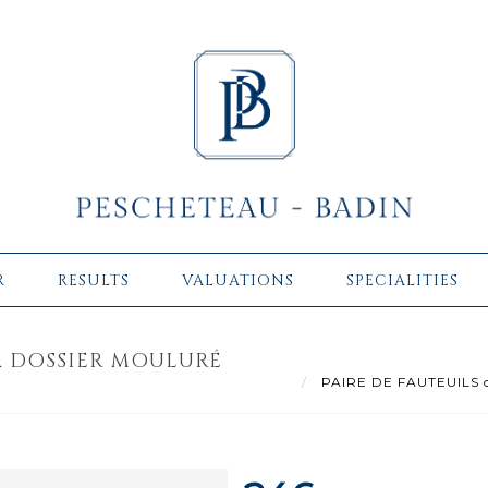
R
RESULTS
VALUATIONS
SPECIALITIES
 À DOSSIER MOULURÉ
PAIRE DE FAUTEUILS cab