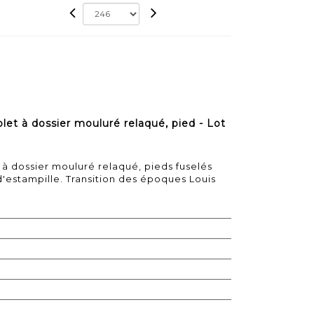
t à dossier mouluré relaqué, pied - Lot
à dossier mouluré relaqué, pieds fuselés
d'estampille. Transition des époques Louis