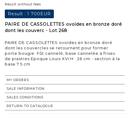
Result without fees
Result :
1 700EUR
PAIRE DE CASSOLETTES ovoïdes en bronze doré
dont les couverc - Lot 268
PAIRE DE CASSOLETTES ovoïdes en bronze doré
dont les couvercles se retournent pour former
porte bougie. Fût cannelé, base cannelée à frises
de piastres Epoque Louis XVI H : 26 cm - section à la
base 7.5 cm
MY ORDERS
SALE INFORMATION
SALES CONDITIONS
RETURN TO CATALOGUE