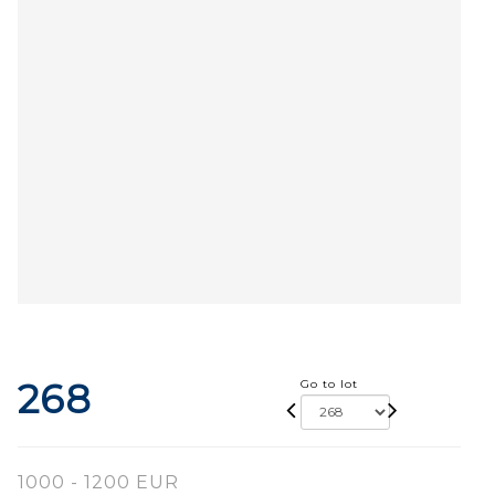
268
Go to lot
1000 - 1200 EUR