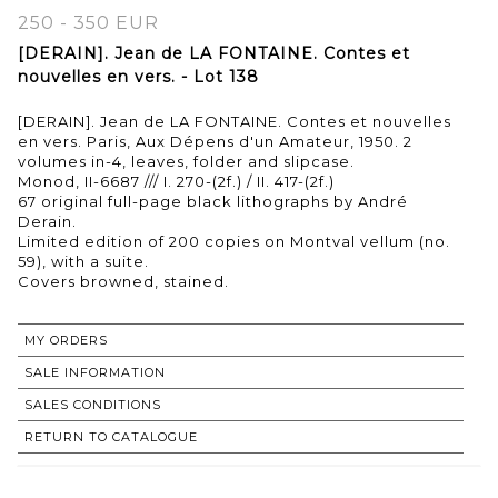
250 - 350 EUR
[DERAIN]. Jean de LA FONTAINE. Contes et
nouvelles en vers. - Lot 138
[DERAIN]. Jean de LA FONTAINE. Contes et nouvelles
en vers. Paris, Aux Dépens d'un Amateur, 1950. 2
volumes in-4, leaves, folder and slipcase.
Monod, II-6687 /// I. 270-(2f.) / II. 417-(2f.)
67 original full-page black lithographs by André
Derain.
Limited edition of 200 copies on Montval vellum (no.
59), with a suite.
Covers browned, stained.
MY ORDERS
SALE INFORMATION
SALES CONDITIONS
RETURN TO CATALOGUE