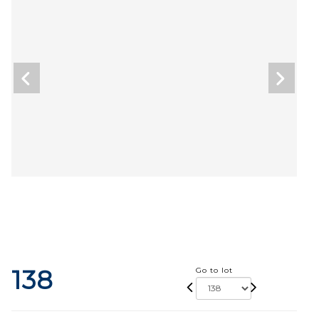
138
Go to lot