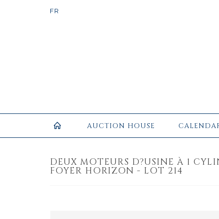
AUCTION HOUSE
CALENDA
DEUX MOTEURS D?USINE À 1 CYL
FOYER HORIZON - LOT 214