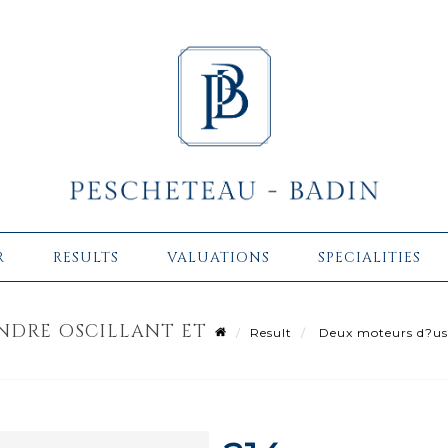
R
RESULTS
VALUATIONS
SPECIALITIES
INDRE OSCILLANT ET
Result
Deux moteurs d?usine