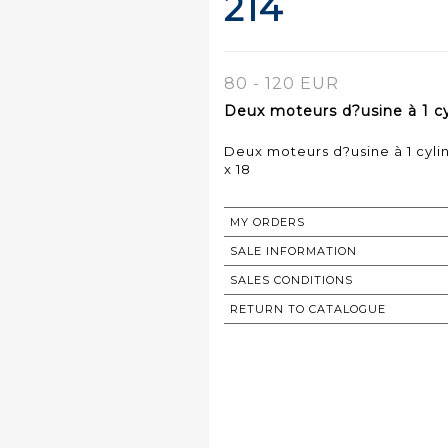
214
80 - 120 EUR
Deux moteurs d?usine à 1 cyl
Deux moteurs d?usine à 1 cylind
x 18
MY ORDERS
SALE INFORMATION
SALES CONDITIONS
RETURN TO CATALOGUE