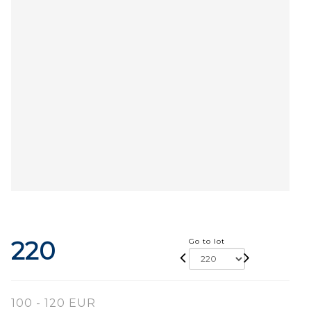
220
Go to lot
100 - 120 EUR