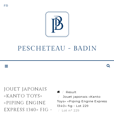
JOUET JAPONAIS
Result
«KANTO TOYS»
Jouet japonais «Kanto
Toys» «Piping Engine Express
«PIPING ENGINE
1340» fig - Lot 229
EXPRESS 1340» FIG -
Lot n° 229