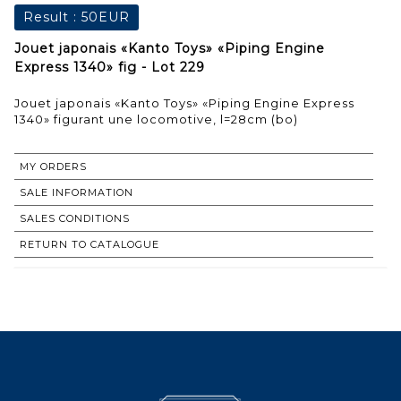
Result :
50EUR
Jouet japonais «Kanto Toys» «Piping Engine
Express 1340» fig - Lot 229
Jouet japonais «Kanto Toys» «Piping Engine Express
1340» figurant une locomotive, l=28cm (bo)
MY ORDERS
SALE INFORMATION
SALES CONDITIONS
RETURN TO CATALOGUE