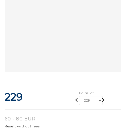
229
Go to lot
60 - 80 EUR
Result without fees