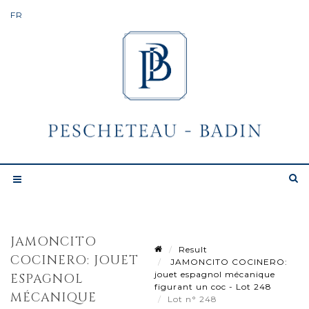
JAMONCITO
Result
COCINERO: JOUET
JAMONCITO COCINERO:
jouet espagnol mécanique
ESPAGNOL
figurant un coc - Lot 248
MÉCANIQUE
Lot n° 248