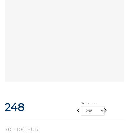
248
Go to lot
70 - 100 EUR