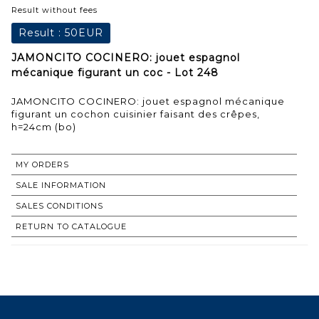
Result without fees
Result :
50EUR
JAMONCITO COCINERO: jouet espagnol
mécanique figurant un coc - Lot 248
JAMONCITO COCINERO: jouet espagnol mécanique
figurant un cochon cuisinier faisant des crêpes,
h=24cm (bo)
MY ORDERS
SALE INFORMATION
SALES CONDITIONS
RETURN TO CATALOGUE