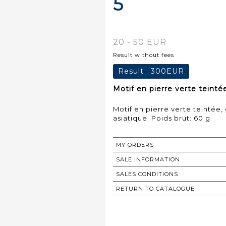
5
20 - 50 EUR
Result without fees
Result :
300EUR
Motif en pierre verte teintée
Motif en pierre verte teintée, 
asiatique. Poids brut: 60 g
MY ORDERS
SALE INFORMATION
SALES CONDITIONS
RETURN TO CATALOGUE