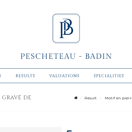
R
RESULTS
VALUATIONS
SPECIALITIES
, GRAVÉ DE
Result
Motif en pierre