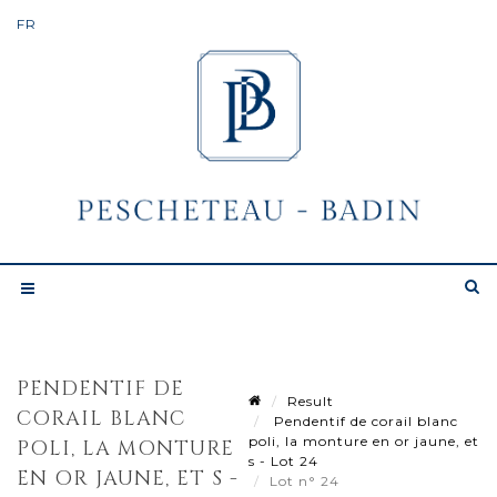
PENDENTIF DE
Result
CORAIL BLANC
Pendentif de corail blanc
poli, la monture en or jaune, et
POLI, LA MONTURE
s - Lot 24
EN OR JAUNE, ET S -
Lot n° 24