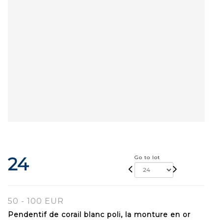
24
Go to lot
50 - 100 EUR
Pendentif de corail blanc poli, la monture en or