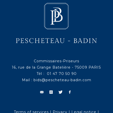
Commissaires-Priseurs
16, rue de la Grange Batelière - 75009 PARIS
Tél : 01 47 70 50 90
Mail :
bids@pescheteau-badin.com
Terms of services
|
Privacy
|
Legal notice
|