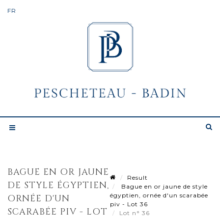
BAGUE EN OR JAUNE
Result
DE STYLE ÉGYPTIEN,
Bague en or jaune de style
égyptien, ornée d'un scarabée
ORNÉE D'UN
piv - Lot 36
SCARABÉE PIV - LOT
Lot n° 36