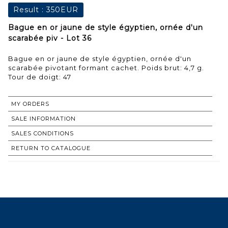
Result :
350EUR
Bague en or jaune de style égyptien, ornée d'un
scarabée piv - Lot 36
Bague en or jaune de style égyptien, ornée d'un
scarabée pivotant formant cachet. Poids brut: 4,7 g.
Tour de doigt: 47
MY ORDERS
SALE INFORMATION
SALES CONDITIONS
RETURN TO CATALOGUE