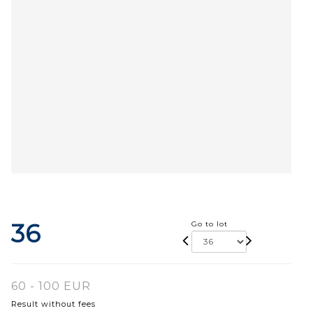
36
Go to lot
60 - 100 EUR
Result without fees